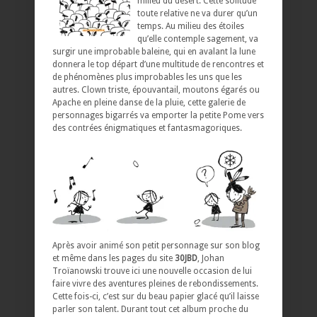
milieu du désert. Cette solitude
toute relative ne va durer qu’un
temps. Au milieu des étoiles
qu’elle contemple sagement, va
surgir une improbable baleine, qui en avalant la lune
donnera le top départ d’une multitude de rencontres et
de phénomènes plus improbables les uns que les
autres. Clown triste, épouvantail, moutons égarés ou
Apache en pleine danse de la pluie, cette galerie de
personnages bigarrés va emporter la petite Pome vers
des contrées énigmatiques et fantasmagoriques.
Après avoir animé son petit personnage sur son blog
et même dans les pages du site
30JBD
, Johan
Troïanowski trouve ici une nouvelle occasion de lui
faire vivre des aventures pleines de rebondissements.
Cette fois-ci, c’est sur du beau papier glacé qu’il laisse
parler son talent. Durant tout cet album proche du