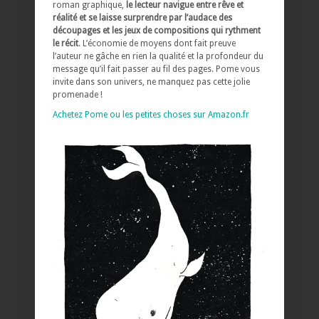
roman graphique,
le lecteur navigue entre rêve et
réalité et se laisse surprendre par l’audace des
découpages et les jeux de compositions qui rythment
le récit
. L’économie de moyens dont fait preuve
l’auteur ne gâche en rien la qualité et la profondeur du
message qu’il fait passer au fil des pages. Pome vous
invite dans son univers, ne manquez pas cette jolie
promenade !
Achetez Pome ou les petites choses sur Amazon.fr