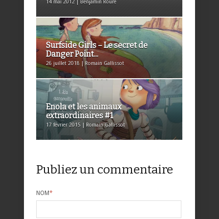
14 mai 2012 | Benjamin Roure
Surfside Girls – Le secret de
Danger Point...
26 juillet 2018 | Romain Gallissot
Enola et les animaux
extraordinaires #1
17 février 2015 | Romain Gallissot
Publiez un commentaire
NOM
*