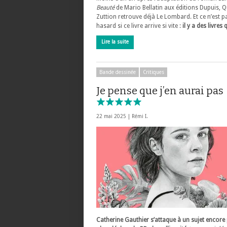
Beauté
de Mario Bellatin aux éditions Dupuis, Q
Zuttion retrouve déjà Le Lombard. Et ce n’est p
hasard si ce livre arrive si vite :
il y a des livres
Lire la suite
Bande dessinée
Critiques
Je pense que j’en aurai pas
22 mai 2025 |
Rémi I.
Catherine Gauthier s’attaque à un sujet encore