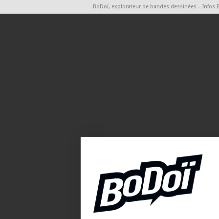
BoDoï, explorateur de bandes dessinées – Infos 