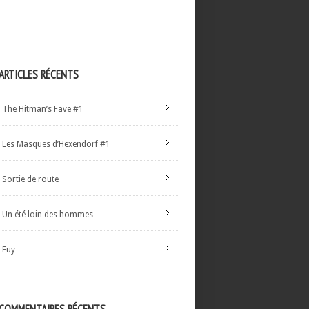
ARTICLES RÉCENTS
The Hitman’s Fave #1
Les Masques d’Hexendorf #1
Sortie de route
Un été loin des hommes
Euy