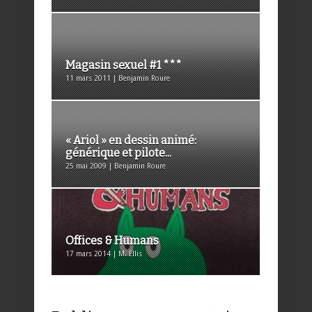
Magasin sexuel #1 ***
11 mars 2011 | Benjamin Roure
« Ariol » en dessin animé:
générique et pilote...
25 mai 2009 | Benjamin Roure
Offices & Humans
17 mars 2014 | M. Ellis