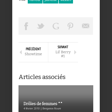
SUIVANT
PRÉCÉDENT
Lil’ Berry
Showtime
#1
Articles associés
Drôles de femmes **
4 février 2010 | Benjamin Roure