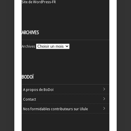
Site de WordPress-FR
ARCHIVES
Archives
BODOÏ
A propos de BoDoï
Contact
Nos formidables contributeurs sur Ulule