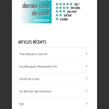
ARTICLES RÉCENTS
The Hitman’s Fave #1
Les Masques d’Hexendorf #1
Sortie de route
Un été loin des hommes
Euy