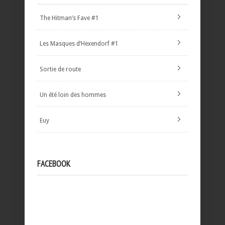
The Hitman’s Fave #1
Les Masques d’Hexendorf #1
Sortie de route
Un été loin des hommes
Euy
FACEBOOK