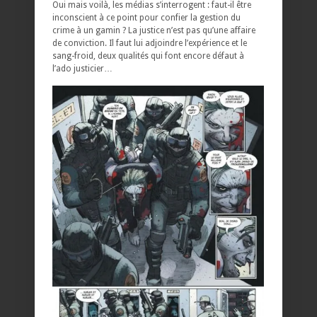
Oui mais voilà, les médias s’interrogent : faut-il être
inconscient à ce point pour confier la gestion du
crime à un gamin ? La justice n’est pas qu’une affaire
de conviction. Il faut lui adjoindre l’expérience et le
sang-froid, deux qualités qui font encore défaut à
l’ado justicier…