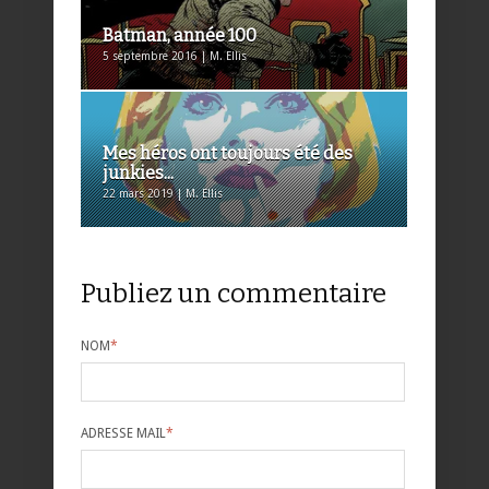
Batman, année 100
5 septembre 2016 | M. Ellis
Mes héros ont toujours été des
junkies...
22 mars 2019 | M. Ellis
Publiez un commentaire
NOM
*
ADRESSE MAIL
*