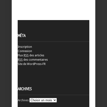
MÉTA
Inscription
Connexion
Flux
RSS
des articles
RSS
des commentaires
Site de WordPress-FR
ARCHIVES
Archives