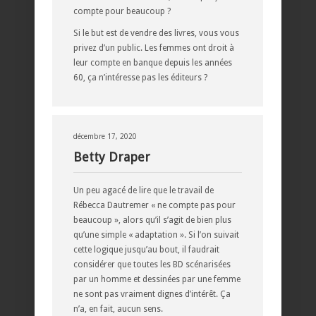
compte pour beaucoup ?
Si le but est de vendre des livres, vous vous
privez d’un public. Les femmes ont droit à
leur compte en banque depuis les années
60, ça n’intéresse pas les éditeurs ?
décembre 17, 2020
Betty Draper
Un peu agacé de lire que le travail de
Rébecca Dautremer « ne compte pas pour
beaucoup », alors qu’il s’agit de bien plus
qu’une simple « adaptation ». Si l’on suivait
cette logique jusqu’au bout, il faudrait
considérer que toutes les BD scénarisées
par un homme et dessinées par une femme
ne sont pas vraiment dignes d’intérêt. Ça
n’a, en fait, aucun sens.