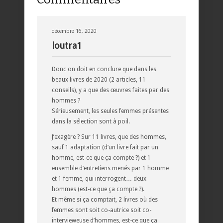
décembre 16, 2020
loutra1
Donc on doit en conclure que dans les
beaux livres de 2020 (2 articles, 11
conseils), y a que des œuvres faites par des
hommes ?
Sérieusement, les seules femmes présentes
dans la sélection sont à poil.
J’exagère ? Sur 11 livres, que des hommes,
sauf 1 adaptation (d’un livre fait par un
homme, est-ce que ça compte ?) et 1
ensemble d’entretiens menés par 1 homme
et 1 femme, qui interrogent… deux
hommes (est-ce que ça compte ?).
Et même si ça comptait, 2 livres où des
femmes sont soit co-autrice soit co-
intervieweuse d’hommes, est-ce que ça