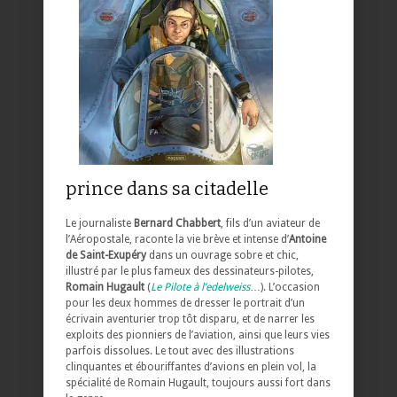
prince dans sa citadelle
Le journaliste
Bernard Chabbert
, fils d’un aviateur de
l’Aéropostale, raconte la vie brève et intense d’
Antoine
de Saint-Exupéry
dans un ouvrage sobre et chic,
illustré par le plus fameux des dessinateurs-pilotes,
Romain Hugault
(
Le Pilote à l’edelweiss
…). L’occasion
pour les deux hommes de dresser le portrait d’un
écrivain aventurier trop tôt disparu, et de narrer les
exploits des pionniers de l’aviation, ainsi que leurs vies
parfois dissolues. Le tout avec des illustrations
clinquantes et ébouriffantes d’avions en plein vol, la
spécialité de Romain Hugault, toujours aussi fort dans