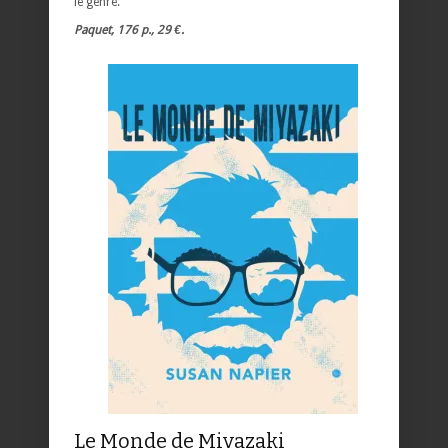
le genre.
Paquet, 176 p., 29 €.
Le Monde de Miyazaki