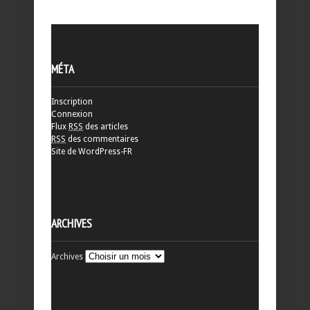
MÉTA
Inscription
Connexion
Flux
RSS
des articles
RSS
des commentaires
Site de WordPress-FR
ARCHIVES
Archives