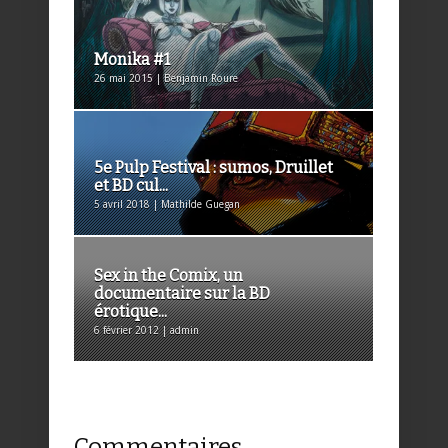
Monika #1
26 mai 2015 | Benjamin Roure
5e Pulp Festival : sumos, Druillet
et BD cul...
5 avril 2018 | Mathilde Guegan
Sex in the Comix, un
documentaire sur la BD
érotique...
6 février 2012 | admin
Commentaires