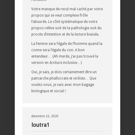
Votre manque de recul mal caché par votre
propos qui se veut complexe frôle
l’absurde. Le côté systématique de votre
propos relève soit de la pathologie soit du
procès d’intention et de la lecture biaisée.
La femme sera l’égale de l’homme quand la
conne sera l’égale du con. A bon
entendeur… (Ah merde, j’ai pas trouvé la
version en écriture inclusive…)
Oui, je sais, je dois certainement être un
patriarche phallocrate et viriliste… Que
voulez-vous, je vais avec mon bagage
biologique et social !
décembre 22, 2020
loutra1