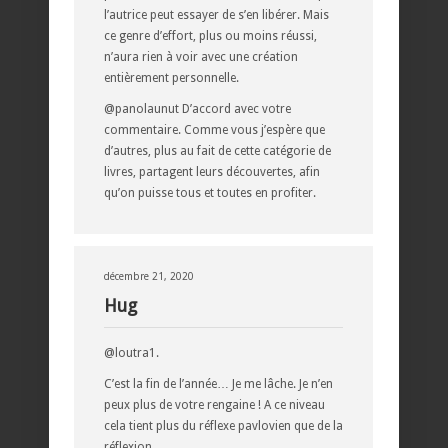
l’autrice peut essayer de s’en libérer. Mais
ce genre d’effort, plus ou moins réussi,
n’aura rien à voir avec une création
entièrement personnelle.
@panolaunut D’accord avec votre
commentaire. Comme vous j’espère que
d’autres, plus au fait de cette catégorie de
livres, partagent leurs découvertes, afin
qu’on puisse tous et toutes en profiter.
décembre 21, 2020
Hug
@loutra1.
C’est la fin de l’année… Je me lâche. Je n’en
peux plus de votre rengaine ! A ce niveau
cela tient plus du réflexe pavlovien que de la
réflexion.