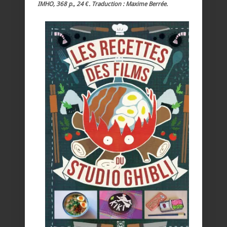
IMHO, 368 p., 24 €. Traduction : Maxime Berrée.