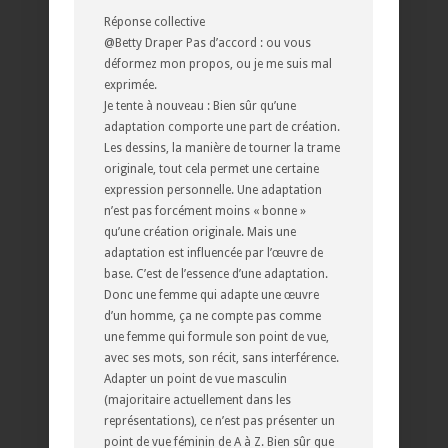
Réponse collective
@Betty Draper Pas d’accord : ou vous
déformez mon propos, ou je me suis mal
exprimée.
Je tente à nouveau : Bien sûr qu’une
adaptation comporte une part de création.
Les dessins, la manière de tourner la trame
originale, tout cela permet une certaine
expression personnelle. Une adaptation
n’est pas forcément moins « bonne »
qu’une création originale. Mais une
adaptation est influencée par l’œuvre de
base. C’est de l’essence d’une adaptation.
Donc une femme qui adapte une œuvre
d’un homme, ça ne compte pas comme
une femme qui formule son point de vue,
avec ses mots, son récit, sans interférence.
Adapter un point de vue masculin
(majoritaire actuellement dans les
représentations), ce n’est pas présenter un
point de vue féminin de A à Z. Bien sûr que