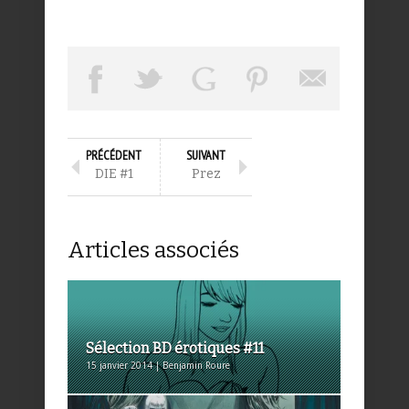
PRÉCÉDENT
SUIVANT
DIE #1
Prez
Articles associés
Sélection BD érotiques #11
15 janvier 2014 | Benjamin Roure