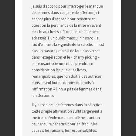
Je suis d’accord pour interroger le manque
de femmes dans ce genre de sélection, et
encore plus d’accord pour remettre en
question la pertinence de la mise en avant
de « beaux livres » érotiques uniquement
adressés à un public masculin hétéro (le
fait d’en faire la vignette de la sélection n’est
pas un hasard), mais il ne faut pas verser
dans l’exagération et le « cherry picking »
en refusant sciemment de prendre en
considération les quelques livres,
remarquables, que l’on doit à des autrices,
dans le seul but de donner du poids à
l’affirmation « il n’y a pas de femmes dans
la sélection ».
Il y a trop peu de femmes dans la sélection.
Cette simple affirmation suffit largement à
mettre en évidence un problème, dont on
peut ensuite débattre pour en établir les
causes, les raisons, les responsabilités.