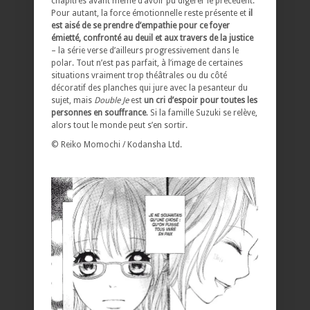
chapitres avant même d’avoir pu digérer le précédent.
Pour autant, la force émotionnelle reste présente et
il
est aisé de se prendre d’empathie pour ce foyer
émietté, confronté au deuil et aux travers de la justice
– la série verse d’ailleurs progressivement dans le
polar. Tout n’est pas parfait, à l’image de certaines
situations vraiment trop théâtrales ou du côté
décoratif des planches qui jure avec la pesanteur du
sujet, mais
Double Je
est
un cri d’espoir pour toutes les
personnes en souffrance
. Si la famille Suzuki se relève,
alors tout le monde peut s’en sortir.
© Reiko Momochi / Kodansha Ltd.