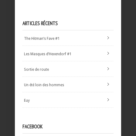
ARTICLES RÉCENTS
The Hitman’s Fave #1
Les Masques d’Hexendorf #1
Sortie de route
Un été loin des hommes
Euy
FACEBOOK