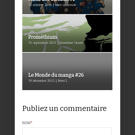
11 octobre 2016 | Marc Lamonzie
Prométhium
15 septembre 2021 | Emmeline Clouet
Le Monde du manga #26
19 décembre 2012 | Rémi I.
Publiez un commentaire
NOM
*