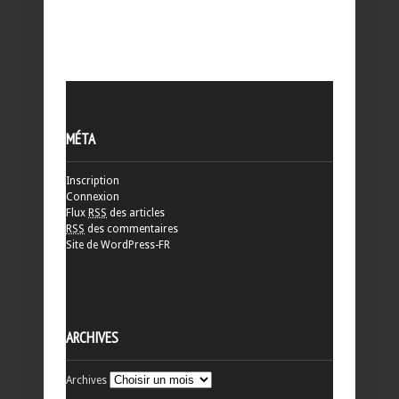
MÉTA
Inscription
Connexion
Flux
RSS
des articles
RSS
des commentaires
Site de WordPress-FR
ARCHIVES
Archives