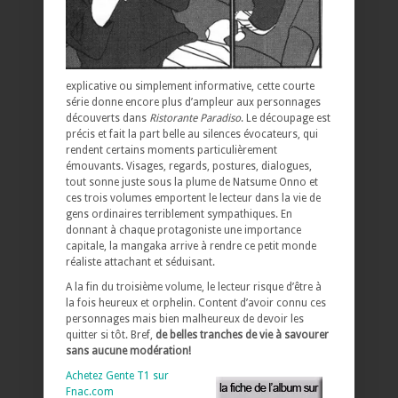
explicative ou simplement informative, cette courte
série donne encore plus d’ampleur aux personnages
découverts dans
Ristorante Paradiso
. Le découpage est
précis et fait la part belle au silences évocateurs, qui
rendent certains moments particulièrement
émouvants. Visages, regards, postures, dialogues,
tout sonne juste sous la plume de Natsume Onno et
ces trois volumes emportent le lecteur dans la vie de
gens ordinaires terriblement sympathiques. En
donnant à chaque protagoniste une importance
capitale, la mangaka arrive à rendre ce petit monde
réaliste attachant et séduisant.
A la fin du troisième volume, le lecteur risque d’être à
la fois heureux et orphelin. Content d’avoir connu ces
personnages mais bien malheureux de devoir les
quitter si tôt. Bref,
de belles tranches de vie à savourer
sans aucune modération!
Achetez Gente T1 sur
Fnac.com