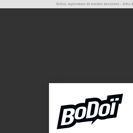
BoDoï, explorateur de bandes dessinées – Infos 