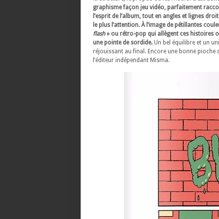
graphisme façon jeu vidéo, parfaitement racco
l’esprit de l’album, tout en angles et lignes droit
le plus l’attention.
À l’image de pétillantes coul
flash
» ou rétro-pop qui allègent ces histoires o
une pointe de sordide.
Un bel équilibre et un un
réjouissant au final. Encore une bonne pioche 
l’éditeur indépendant Misma.