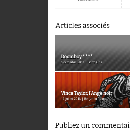
Articles associés
Doomboy ****
5 décembre 2011 | Pierre Gris
Vince Taylor, l’Ange noir
17 juillet 2018 | Benjamin Roure
Publiez un commentai