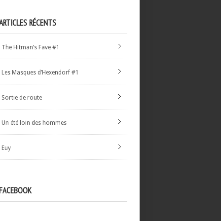
ARTICLES RÉCENTS
The Hitman’s Fave #1
Les Masques d’Hexendorf #1
Sortie de route
Un été loin des hommes
Euy
FACEBOOK