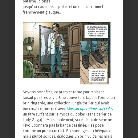
paternel, plongé
jusqu’au cou dans le poker et un milieu criminel
franchement glauque…
Soyons honnêtes, ce premier tome (sur trois) ne
faisait pas très envie. Une couverture tape-à-l’oeil et un
brin ringarde, une collection Jungle thriller qui avait
bien mal commencé avec
Mossad opérations spéciales
,
un titre surfant sur la mode du poker (sans parler de
Lady Gaga)… Mais finalement, si ce début de série ne
révolutionnera pas la bande dessinée, il se pose
comme
un polar correct
. Personnages archétypaux
mais plutôt solides, dialogues un brin vulgaires mais