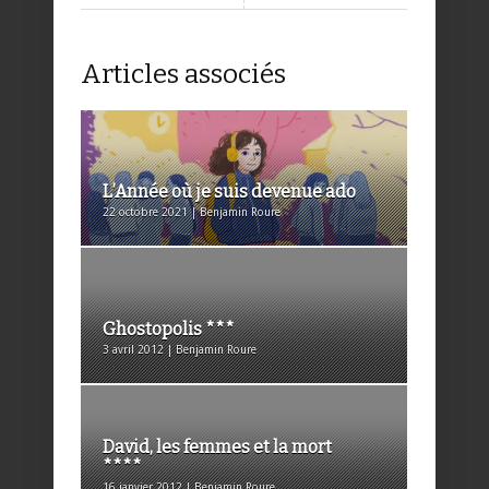
Articles associés
L’Année où je suis devenue ado
22 octobre 2021 | Benjamin Roure
Ghostopolis ***
3 avril 2012 | Benjamin Roure
David, les femmes et la mort
****
16 janvier 2012 | Benjamin Roure