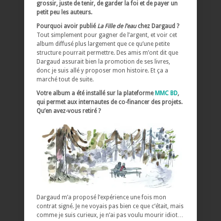
grossir, juste de tenir, de garder la foi et de payer un
petit peu les auteurs.
Pourquoi avoir publié
La Fille de l’eau
chez Dargaud ?
Tout simplement pour gagner de l’argent, et voir cet
album diffusé plus largement que ce qu’une petite
structure pourrait permettre. Des amis m’ont dit que
Dargaud assurait bien la promotion de ses livres,
donc je suis allé y proposer mon histoire. Et ça a
marché tout de suite.
Votre album a été installé sur la plateforme
MMC BD
,
qui permet aux internautes de co-financer des projets.
Qu’en avez-vous retiré ?
Dargaud m’a proposé l’expérience une fois mon
contrat signé. Je ne voyais pas bien ce que c’était, mais
comme je suis curieux, je n’ai pas voulu mourir idiot…