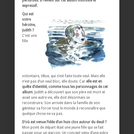
perturbés. Il revient sur cet album intimiste et
expressif.
Qui est
votre
héroïne,
Judith ?
C’est une
fille
volontaire, têtue, qui s’est faite toute seul. Mais elle
n’est pas d’un seul bloc, elle doute. Car
elle est en
quête d’identité, comme tous les personnages de cet
album
. Judith a découvert que son père est mort et
avait une autre vie, elle doit désormais se
reconstruire. Son arrivée dans la famille de son
géniteur va forcer tout le monde à reconnaître que
quelque chose ne va pas.
D’où est venue l’idée d’un huis clos autour du deuil ?
Mon point de départ était une jeune fille qui se fait
passer pour un garçon. Un concept venu d’une pièce