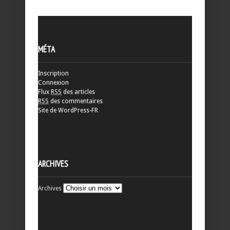
MÉTA
Inscription
Connexion
Flux
RSS
des articles
RSS
des commentaires
Site de WordPress-FR
ARCHIVES
Archives