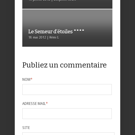
Le Semeur d’étoiles ****
18 mai 2012 | Rémi I.
Publiez un commentaire
NOM
*
ADRESSE MAIL
*
SITE