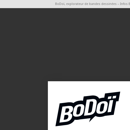
BoDoï, explorateur de bandes dessinées – Infos 