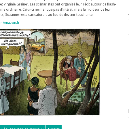
t Virginie Greiner. Les scénaristes ont organisé leur récit autour de flash-
ame ordinaire. Celui-ci ne manque pas d’intérêt, mais la froideur de leur
its, Suzanne reste caricaturale au lieu de devenir touchante.
ur Amazon.fr