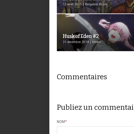
13 août 2015 | Benjamin Roure
Husk of Eden #2
31 décembre 2014 | bodoi
Commentaires
Publiez un commentai
NOM
*