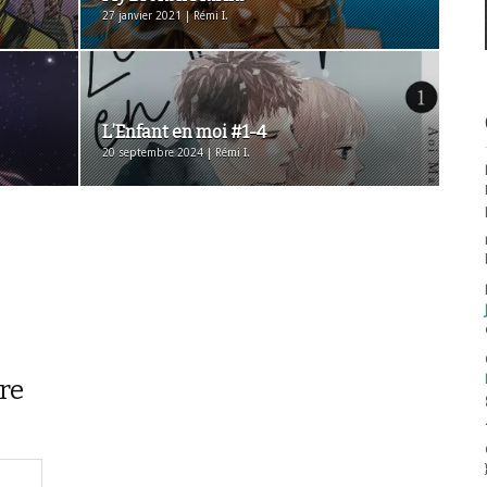
27 janvier 2021 | Rémi I.
L’Enfant en moi #1-4
20 septembre 2024 | Rémi I.
re