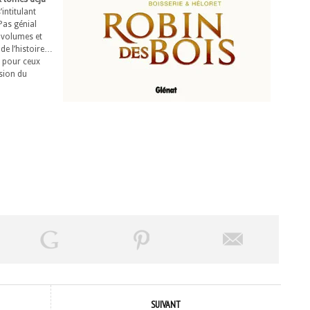
’intitulant
 Pas génial
 volumes et
 de l’histoire…
, pour ceux
rsion du
SUIVANT