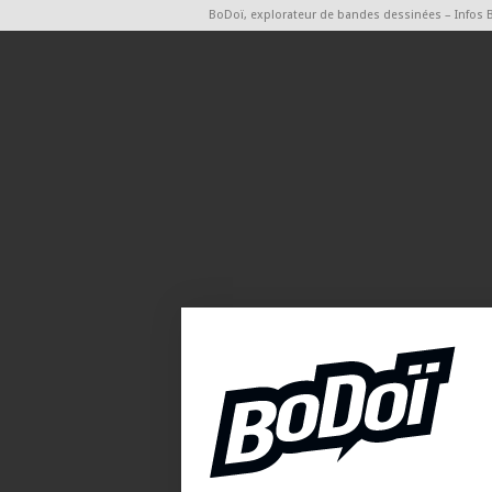
BoDoï, explorateur de bandes dessinées – Infos 