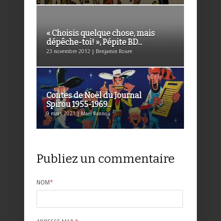
« Choisis quelque chose, mais
dépêche-toi! », Pépite BD...
23 novembre 2012 | Benjamin Roure
Contes de Noël du Journal
Spirou 1955-1969...
9 mars 2021 | Maël Rannou
Publiez un commentaire
NOM
*