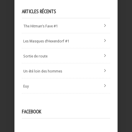
ARTICLES RÉCENTS
The Hitman’s Fave #1
Les Masques d’Hexendorf #1
Sortie de route
Un été loin des hommes
Euy
FACEBOOK