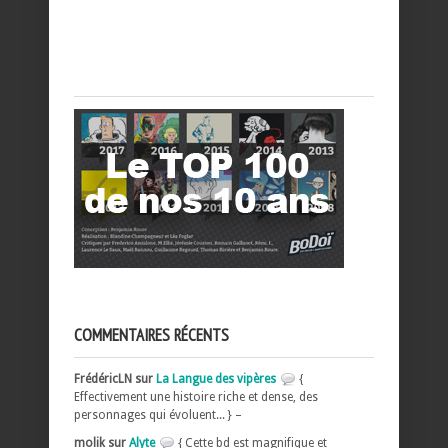
COMMENTAIRES RÉCENTS
FrédéricLN sur
La Langue des vipères
{
Effectivement une histoire riche et dense, des
personnages qui évoluent... } –
molik sur
Alyte
{ Cette bd est magnifique et