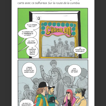
carte avec ce sulfureux
Sur la route de la cumbia
.