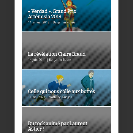
« Verdad », Grand Prix
Artémisia 2018
11 janvier 2018 | Benjamin Roure
La révélation Claire Braud
14 juin 2011 | Benjamin Roure
Celle qui nous colle aux bottes
11 mai 2021 | Mathilde Guegan
Du rock animé par Laurent
Astier !