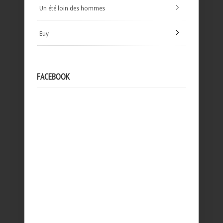
Un été loin des hommes
Euy
FACEBOOK