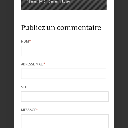
18 mars 2010 | Benjamin Roure
Publiez un commentaire
NOM
*
ADRESSE MAIL
*
SITE
MESSAGE
*