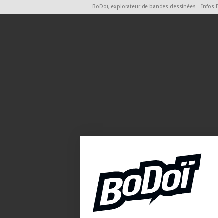
BoDoï, explorateur de bandes dessinées – Infos 