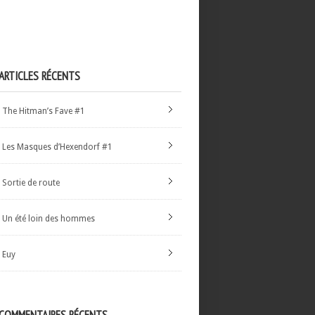
ARTICLES RÉCENTS
The Hitman’s Fave #1
Les Masques d’Hexendorf #1
Sortie de route
Un été loin des hommes
Euy