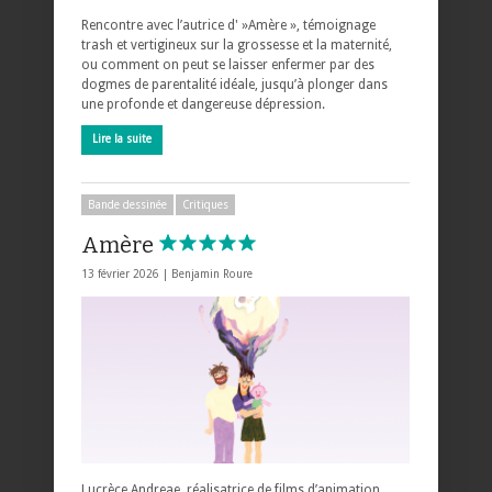
Rencontre avec l’autrice d' »Amère », témoignage
trash et vertigineux sur la grossesse et la maternité,
ou comment on peut se laisser enfermer par des
dogmes de parentalité idéale, jusqu’à plonger dans
une profonde et dangereuse dépression.
Lire la suite
Bande dessinée
Critiques
Amère
13 février 2026 |
Benjamin Roure
Lucrèce Andreae, réalisatrice de films d’animation,