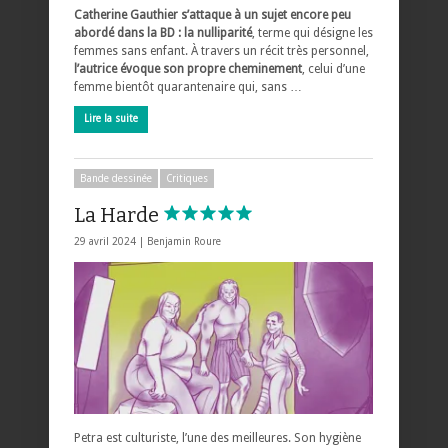
Catherine Gauthier s’attaque à un sujet encore peu
abordé dans la BD : la nulliparité
, terme qui désigne les
femmes sans enfant. À travers un récit très personnel,
l’autrice évoque son propre cheminement
, celui d’une
femme bientôt quarantenaire qui, sans …
Lire la suite
Bande dessinée
Critiques
La Harde
29 avril 2024 |
Benjamin Roure
Petra est culturiste, l’une des meilleures. Son hygiène