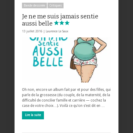
Bande dessinée
Critiques
Je ne me suis jamais sentie
aussi belle
13 juillet 2016 |
Laurence Le Saux
Oh non, encore un album fait par et pour des filles, qui
parle de la grossesse (du couple, de la maternité, de la
difficulté de concilier famille et carrière — cochez la
case de votre choix…). Voilà ce qu’on s’est dit en …
Lire la suite