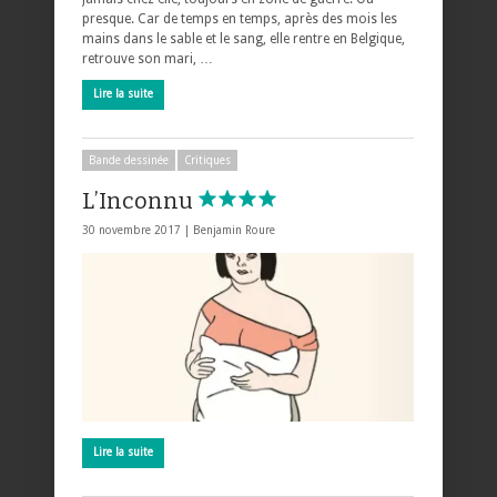
presque. Car de temps en temps, après des mois les
mains dans le sable et le sang, elle rentre en Belgique,
retrouve son mari, …
Lire la suite
Bande dessinée
Critiques
L’Inconnu
30 novembre 2017 |
Benjamin Roure
Lire la suite