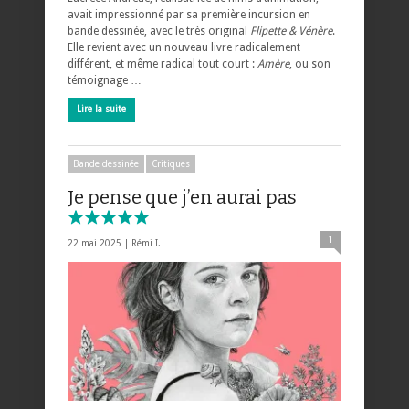
avait impressionné par sa première incursion en
bande dessinée, avec le très original
Flipette & Vénère
.
Elle revient avec un nouveau livre radicalement
différent, et même radical tout court :
Amère
, ou son
témoignage …
Lire la suite
Bande dessinée
Critiques
Je pense que j’en aurai pas
1
22 mai 2025 |
Rémi I.