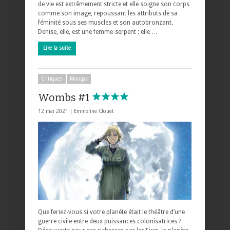
de vie est extrêmement stricte et elle soigne son corps
comme son image, repoussant les attributs de sa
féminité sous ses muscles et son autobronzant.
Denise, elle, est une femme-serpent : elle …
Lire la suite
Critiques
Mangas
Wombs #1
12 mai 2021 |
Emmeline Clouet
Que feriez-vous si votre planète était le théâtre d’une
guerre civile entre deux puissances colonisatrices ?