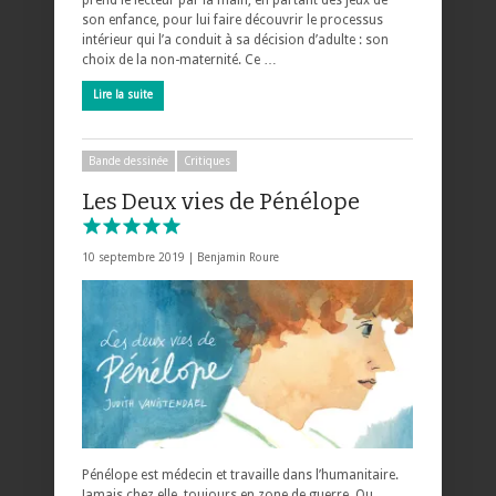
prend le lecteur par la main, en partant des jeux de
son enfance, pour lui faire découvrir le processus
intérieur qui l’a conduit à sa décision d’adulte : son
choix de la non-maternité. Ce …
Lire la suite
Bande dessinée
Critiques
Les Deux vies de Pénélope
10 septembre 2019 |
Benjamin Roure
Pénélope est médecin et travaille dans l’humanitaire.
Jamais chez elle, toujours en zone de guerre. Ou