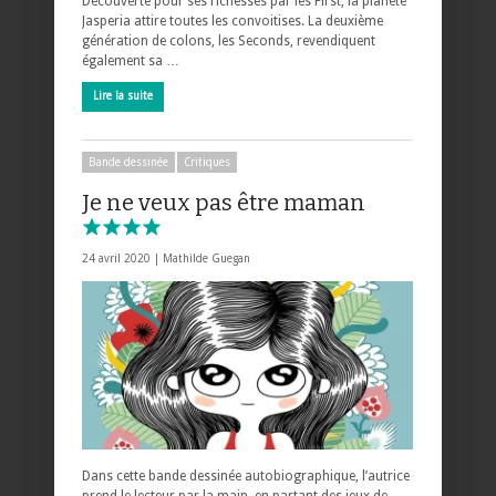
Découverte pour ses richesses par les First, la planète
Jasperia attire toutes les convoitises. La deuxième
génération de colons, les Seconds, revendiquent
également sa …
Lire la suite
Bande dessinée
Critiques
Je ne veux pas être maman
24 avril 2020 |
Mathilde Guegan
Dans cette bande dessinée autobiographique, l’autrice