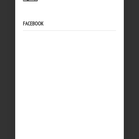
FACEBOOK