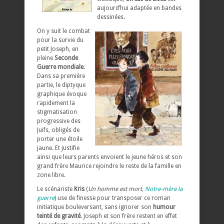
aujourd’hui adaptée en bandes
dessinées.
On y suit le combat
pour la survie du
petit Joseph, en
pleine
Seconde
Guerre mondiale
.
Dans sa première
partie, le diptyque
graphique évoque
rapidement la
stigmatisation
progressive des
Juifs, obligés de
porter une étoile
jaune. Et justifie
ainsi que leurs parents envoient le jeune héros et son
grand frère Maurice rejoindre le reste de la famille en
zone libre.
Le scénariste
Kris
(
Un homme est mort,
Notre-mère la
guerre
) use de finesse pour transposer ce roman
initiatique bouleversant, sans ignorer son
humour
teinté de gravité
. Joseph et son frère restent en effet