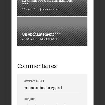
La Chambre de Lautréamont
***
12 janvier 2012 | Benjamin Roure
Un enchantement ***
25 août 2011 | Benjamin Roure
Commentaires
décembre 16, 2011
manon beauregard
Bonjour,