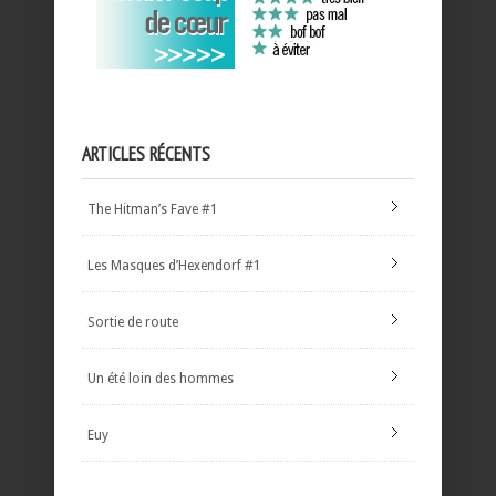
ARTICLES RÉCENTS
The Hitman’s Fave #1
Les Masques d’Hexendorf #1
Sortie de route
Un été loin des hommes
Euy