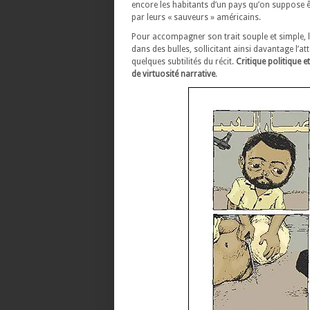
encore les habitants d’un pays qu’on suppose êt
par leurs « sauveurs » américains.
Pour accompagner son trait souple et simple, l
dans des bulles, sollicitant ainsi davantage l’at
quelques subtilités du récit.
Critique politique 
de virtuosité narrative
.