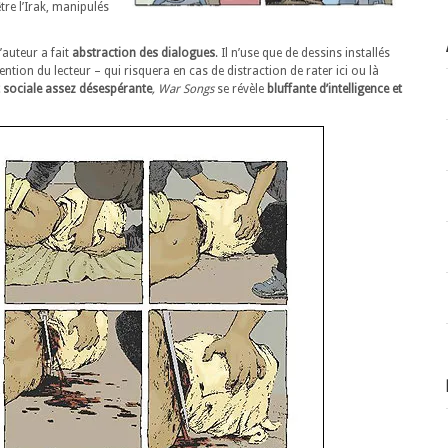
re l’Irak, manipulés
’auteur a fait
abstraction des dialogues
. Il n’use que de dessins installés
tention du lecteur – qui risquera en cas de distraction de rater ici ou là
et sociale assez désespérante
, War Songs
se révèle
bluffante d’intelligence et