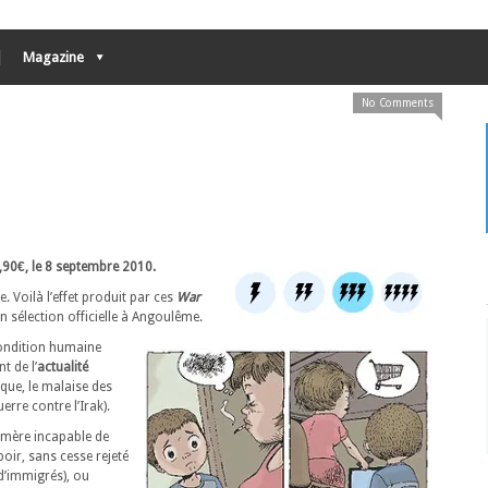
Magazine
No Comments
,90€, le 8 septembre 2010.
e. Voilà l’effet produit par ces
War
 sélection officielle à Angoulême.
condition humaine
t de l’
actualité
que, le malaise des
erre contre l’Irak).
mère incapable de
oir, sans cesse rejeté
d’immigrés), ou