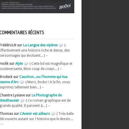
COMMENTAIRES RÉCENTS
FrédéricLN sur
La Langue des vipères
{
Effectivement une histoire riche et dense, des
personnages qui évoluent... } –
molik sur
Alyte
{ Cette bd est magnifique et
bouleversante, Mon coup de coeur... } –
Brodeck sur
Cauchon...ou l'homme qui tua
Jeanne d'Arc
{ Merci, Bodoï ! A la fin, vous
exprimez tellement bien... } –
Chantre Lysiane sur
Le Photographe de
Mauthausen
{ Ce roman graphique est de
grande qualité. Il parvient à... } –
Thomas sur
L'Avenir est ailleurs
{ Très belle
découverte autant sur l histoire que le dessin....
} –