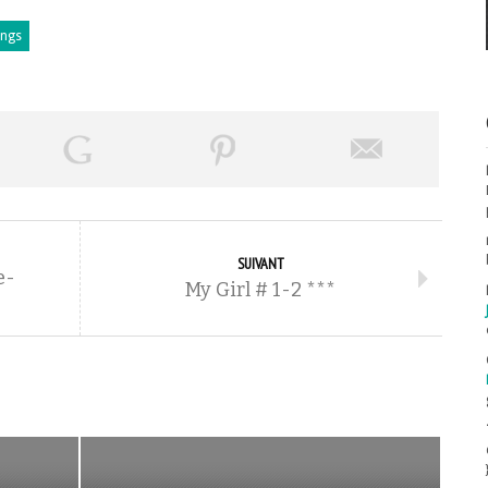
ngs
SUIVANT
e-
My Girl # 1-2 ***