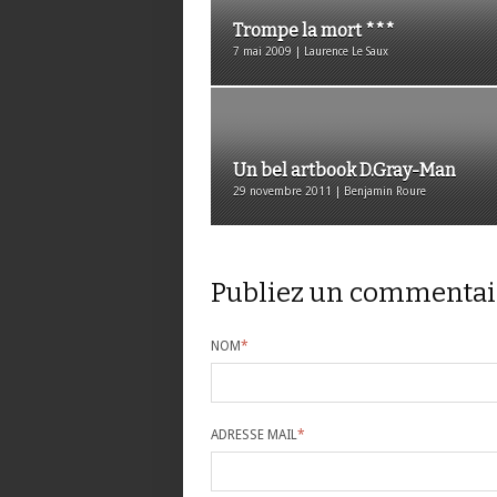
Trompe la mort ***
7 mai 2009 | Laurence Le Saux
Un bel artbook D.Gray-Man
29 novembre 2011 | Benjamin Roure
Publiez un commentai
NOM
*
ADRESSE MAIL
*