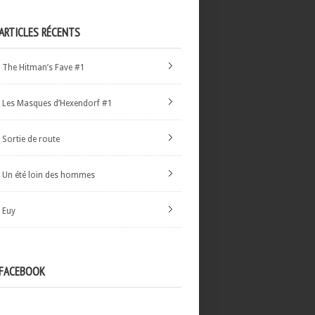
ARTICLES RÉCENTS
The Hitman’s Fave #1
Les Masques d’Hexendorf #1
Sortie de route
Un été loin des hommes
Euy
FACEBOOK