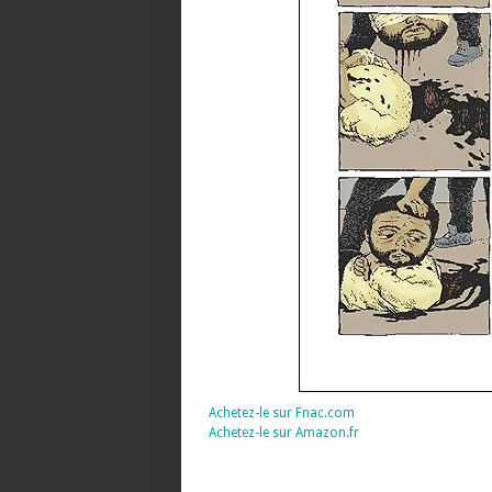
Achetez-le sur Fnac.com
Achetez-le sur Amazon.fr