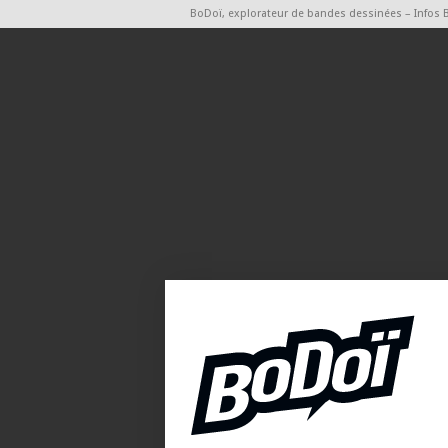
BoDoï, explorateur de bandes dessinées – Infos 