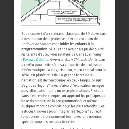
Sous couvert d’un scénario classique de BD d’aventure
à destination de la jeunesse, la vraie vocation de
Codeurs de l’ombre
est d’
initier les enfants à la
programmation
. Si la France avait déjà pu découvrir
les talents d’auteur-dessinateur de Gene Luen Yang
(
Boxeurs & Saints
, American Born Chinese
), l’Américain
a revêtu pour cette série sa casquette de professeur
d’informatique. La vulgarisation, enjeu central pour la
série, est plutôt réussie. La grande force de la
narration est de fonctionner en deux temps lorsqu’il
s’agit des “leçons”, avec d’abord l’explication imagée,
puis l’illustration dans un exemple pratique. Presque
sans s’en rendre compte,
on apprend les principes de
base du binaire, de la programmation
, et même
quelques mots de chinois pour les plus attentifs ! Les
astuces trouvées pour intégrer les “leçons” au récit
fonctionnent étonnamment bien, avec une mention
spéciale pour les oiseaux binaires.