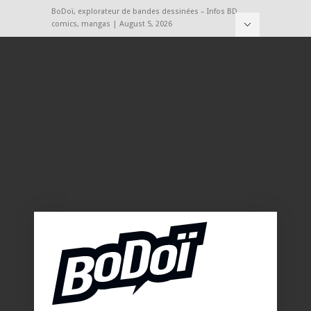
BoDoï, explorateur de bandes dessinées – Infos BD,
comics, mangas | August 5, 2026