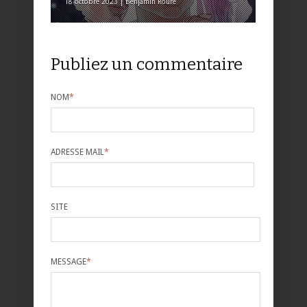
18 octobre 2023 | Benjamin Roure
Publiez un commentaire
NOM
*
ADRESSE MAIL
*
SITE
MESSAGE
*