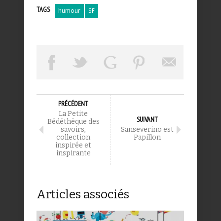
TAGS
humour
SF
PRÉCÉDENT
La Petite
SUIVANT
Bédéthèque des
savoirs,
Sanseverino est
collection
Papillon
inspirée et
inspirante
Articles associés