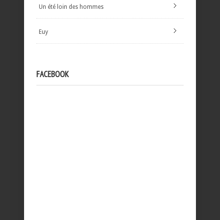
Un été loin des hommes
Euy
FACEBOOK