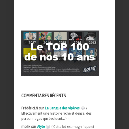
COMMENTAIRES RÉCENTS
FrédéricLN sur
La Langue des vipères
{
Effectivement une histoire riche et dense, des
personnages qui évoluent... } –
molik sur
Alyte
{ Cette bd est magnifique et