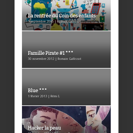
La rentrée du Coin des enfants
1 septembre 2015 | Romain Gallissot
Famille Pirate #1 ***
30 novembre 2012 | Romain Gallissot
Blue ***
1 février 2013 | Rémi I.
Hacker la peau