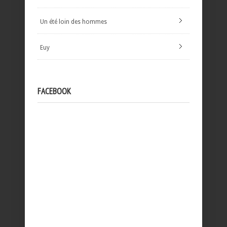
Un été loin des hommes
Euy
FACEBOOK