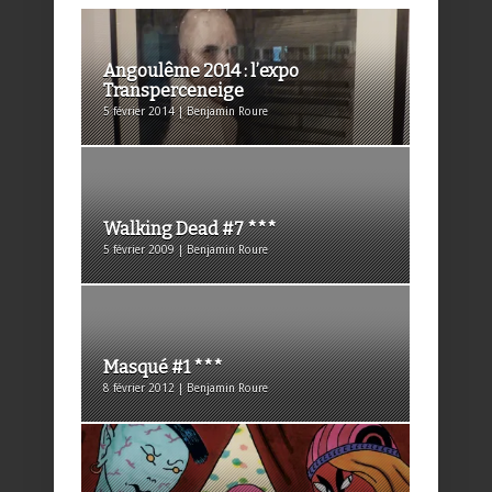
Angoulême 2014 : l’expo
Transperceneige
5 février 2014 | Benjamin Roure
Walking Dead #7 ***
5 février 2009 | Benjamin Roure
Masqué #1 ***
8 février 2012 | Benjamin Roure