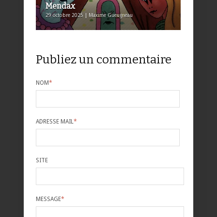
Mendax
29 octobre 2025 | Maxime Gueugneau
Publiez un commentaire
NOM
*
ADRESSE MAIL
*
SITE
MESSAGE
*