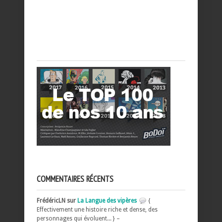
COMMENTAIRES RÉCENTS
FrédéricLN sur
La Langue des vipères
{
Effectivement une histoire riche et dense, des
personnages qui évoluent... } –