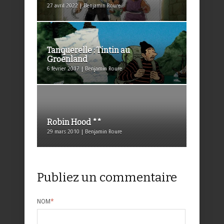
27 avril 2022 | Benjamin Roure
Tanquerelle : Tintin au
Groenland
6 février 2017 | Benjamin Roure
Robin Hood **
29 mars 2010 | Benjamin Roure
Publiez un commentaire
NOM
*