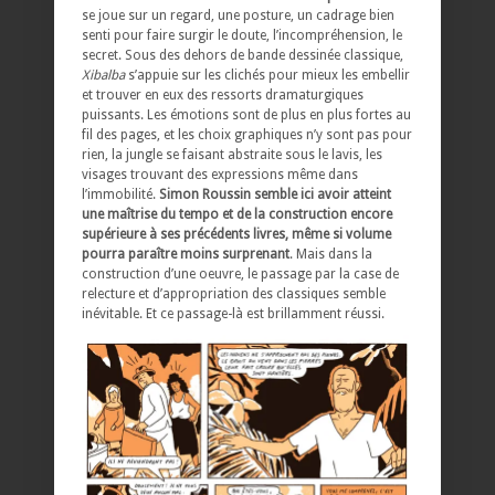
se joue sur un regard, une posture, un cadrage bien
senti pour faire surgir le doute, l’incompréhension, le
secret. Sous des dehors de bande dessinée classique,
Xibalba
s’appuie sur les clichés pour mieux les embellir
et trouver en eux des ressorts dramaturgiques
puissants. Les émotions sont de plus en plus fortes au
fil des pages, et les choix graphiques n’y sont pas pour
rien, la jungle se faisant abstraite sous le lavis, les
visages trouvant des expressions même dans
l’immobilité.
Simon Roussin semble ici avoir atteint
une maîtrise du tempo et de la construction encore
supérieure à ses précédents livres, même si volume
pourra paraître moins surprenant
. Mais dans la
construction d’une oeuvre, le passage par la case de
relecture et d’appropriation des classiques semble
inévitable. Et ce passage-là est brillamment réussi.