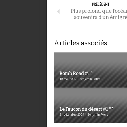
PRÉCÉDENT
Plus profond que l’océan
souvenirs d’un émigr
Articles associés
Bomb Road #1 °
10 mai 2010 | Benjamin Roure
Le Faucon du désert #1 **
21 décembre 2009 | Benjamin Roure