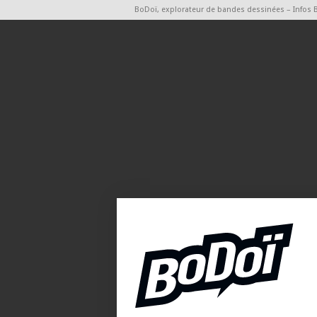
BoDoï, explorateur de bandes dessinées – Infos 