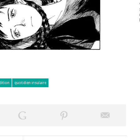
dition
quotidien insulaire