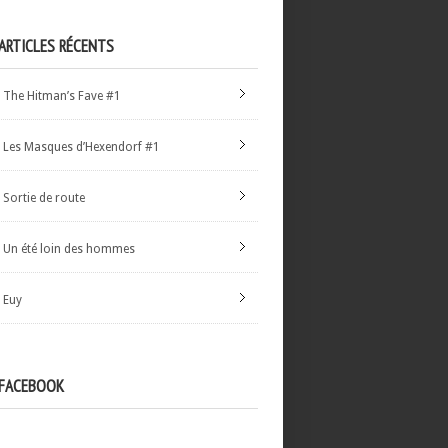
ARTICLES RÉCENTS
The Hitman’s Fave #1
Les Masques d’Hexendorf #1
Sortie de route
Un été loin des hommes
Euy
FACEBOOK